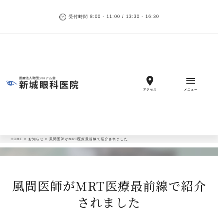
受付時間 8:00 - 11:00 / 13:30 - 16:30
location_on
menu
アクセス
メニュー
HOME
>
お知らせ
>
風間医師がMRT医療最前線で紹介されました
風間医師がMRT医療最前線で紹介
されました