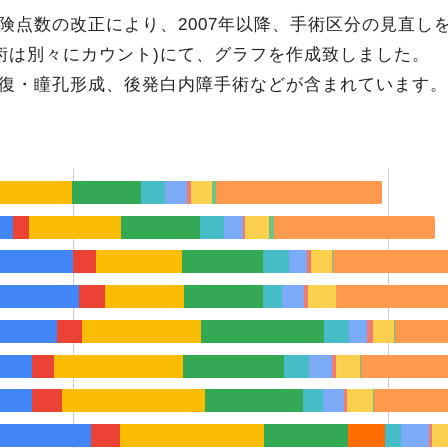
険点数の改正により、2007年以降、手術区分の見直し
手術は別々にカウント)にて、グラフを作成致しました。
復・瞳孔形成、後発白内障手術などが含まれています。