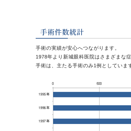
手術件数統計
手術の実績が安心へつながります。
1978年より新城眼科医院はさまざま
手術は、主たる手術のみ1例としています