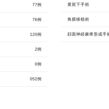
黄斑下手術
77例
角膜移植術
76例
顔面神経麻痺形成手
120例
2例
0例
052例