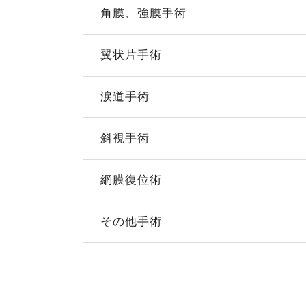
角膜、強膜手術
翼状片手術
涙道手術
斜視手術
網膜復位術
その他手術