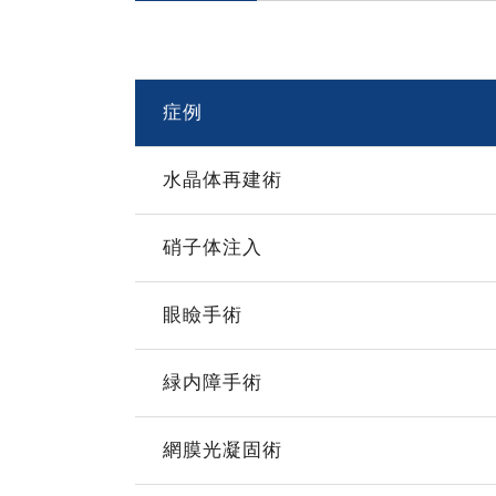
症例
水晶体再建術
硝子体注入
眼瞼手術
緑内障手術
網膜光凝固術