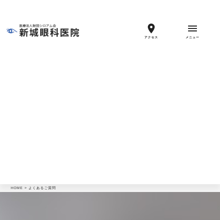
location_on
menu
アクセス
メニュー
HOME
>
よくあるご質問