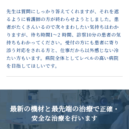
先生は質問にしっかり答えてくれますが、それを遮
るように看護師の方が終わらせようとしました。患
者がたくさんいるので次々まわしたい気持ちはわか
りますが、待ち時間1～2 時間、診察10分の患者の気
持ちもわかってください。受付の方にも患者に寄り
添う対応をされる方と、仕事だから以外感じない冷
たい方もいます。病院全体としてレベルの高い病院
を目指してほしいです。
最新の機材と最先端の治療で
正確・
安全な治療を行います