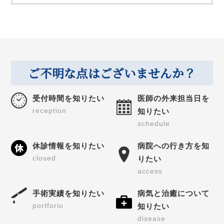
ご不明な点はございませんか？
受付時間を知りたい
医師の外来担当日を
reception
知りたい
schedule
休診情報を知りたい
病院への行き方を知
closed
りたい
access
手術実績を知りたい
病気と治癒について
portforio
知りたい
disease