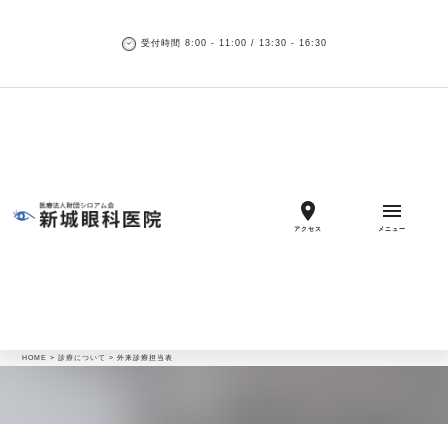
受付時間 8:00 - 11:00 / 13:30 - 16:30
location_on
menu
アクセス
メニュー
HOME
>
診療について
>
外来診療担当表