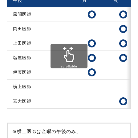
午後
月
火
風間医師
岡田医師
上田医師
塩屋医師
scrollable
伊藤医師
横上医師
宮大医師
横上医師は金曜の午後のみ。