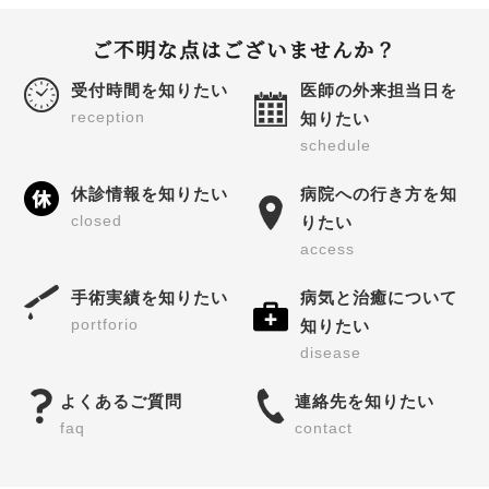
ご不明な点はございませんか？
受付時間を知りたい
医師の外来担当日を
reception
知りたい
schedule
休診情報を知りたい
病院への行き方を知
closed
りたい
access
手術実績を知りたい
病気と治癒について
portforio
知りたい
disease
よくあるご質問
連絡先を知りたい
faq
contact