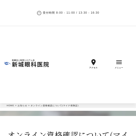
受付時間 8:00 - 11:00 / 13:30 - 16:30
location_on
menu
アクセス
メニュー
HOME
>
お知らせ
>
オンライン資格確認について(マイナ保険証)
オンライン資格確認について(マイ